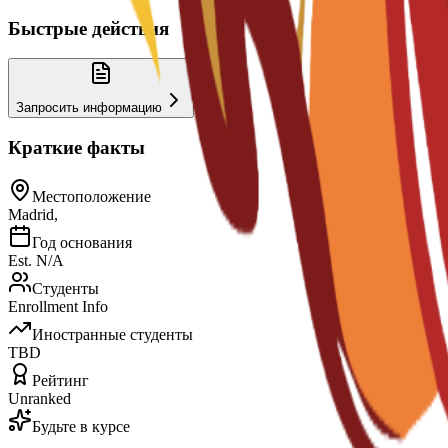
Быстрые действия
Запросить информацию
Краткие факты
Местоположение
Madrid,
Год основания
Est. N/A
Студенты
Enrollment Info
Иностранные студенты
TBD
Рейтинг
Unranked
Будьте в курсе