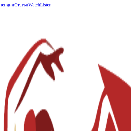
пендии
Статьи
Watch
Listen