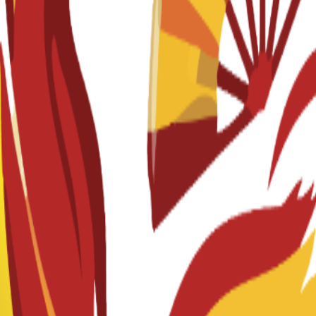
LLIGENCE & SPANISH
нского языка