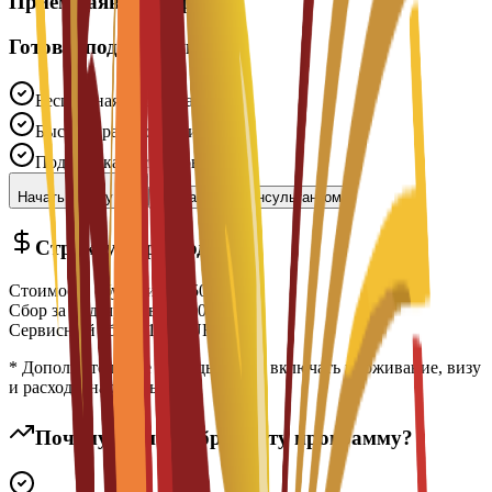
Приём заявок открыт
Готовы подать заявку?
Бесплатная подача заявки
Быстрое рассмотрение
Поддержка экспертов
Начать заявку
Связаться с консультантом
Структура расходов
Стоимость обучения
€
7,500
EUR
Сбор за подачу заявки
€
300
EUR
Сервисный сбор
€
150
EUR
* Дополнительные расходы могут включать проживание, визу
и расходы на жизнь
Почему стоит выбрать эту программу?