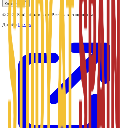
Контакты
©
2026
Studyatspain.com.
Все права защищены.
Дизайн
Daxow