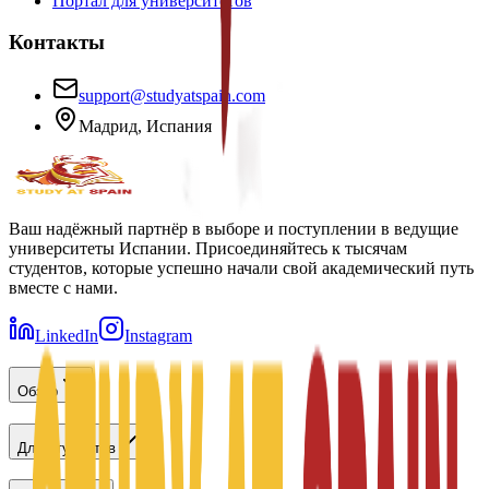
Портал для университетов
Контакты
support@studyatspain.com
Мадрид, Испания
Ваш надёжный партнёр в выборе и поступлении в ведущие
университеты Испании. Присоединяйтесь к тысячам
студентов, которые успешно начали свой академический путь
вместе с нами.
LinkedIn
Instagram
Обзор
Для студентов