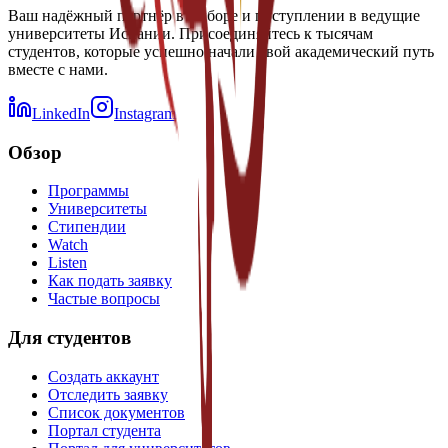
Ваш надёжный партнёр в выборе и поступлении в ведущие
университеты Испании. Присоединяйтесь к тысячам
студентов, которые успешно начали свой академический путь
вместе с нами.
LinkedIn
Instagram
Обзор
Программы
Университеты
Стипендии
Watch
Listen
Как подать заявку
Частые вопросы
Для студентов
Создать аккаунт
Отследить заявку
Список документов
Портал студента