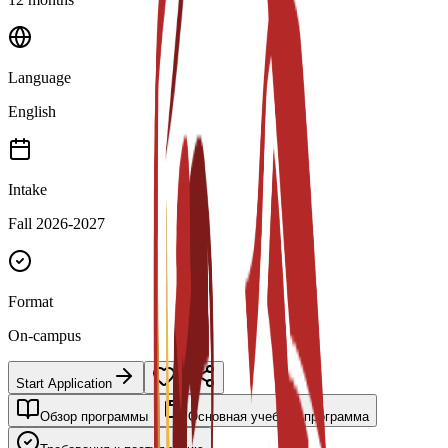
Language
English
Intake
Fall 2026-2027
Format
On-campus
Start Application
Обзор программы
Основная учебная программа