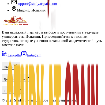
support@studyatspain.com
Мадрид, Испания
Ваш надёжный партнёр в выборе и поступлении в ведущие
университеты Испании. Присоединяйтесь к тысячам
студентов, которые успешно начали свой академический путь
вместе с нами.
LinkedIn
Instagram
Обзор
Для студентов
Контакты
©
2026
Studyatspain.com.
Все права защищены.