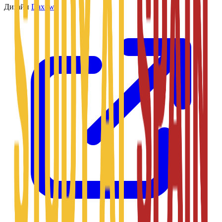
Дизайн
Daxow