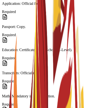
Application: Official form.
Required
Passport: Copy.
Required
Education: Certificate (High School/A-Level).
Required
Transcripts: Official records.
Required
Math: Mandatory in last education.
Required