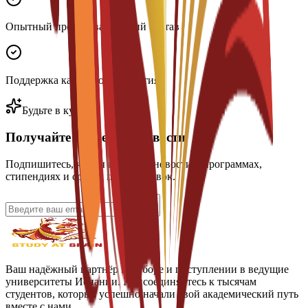
Опытный преподавательский состав
Поддержка карьерного развития
Будьте в курсе
Получайте последние новости
Подпишитесь, чтобы получать новости о программах,
стипендиях и сроках подачи заявок.
Ваш надёжный партнёр в выборе и поступлении в ведущие
университеты Испании. Присоединяйтесь к тысячам
студентов, которые успешно начали свой академический путь
вместе с нами.