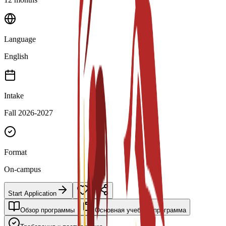
Language
English
Intake
Fall 2026-2027
Format
On-campus
Start Application
Обзор программы
Основная учебная программа