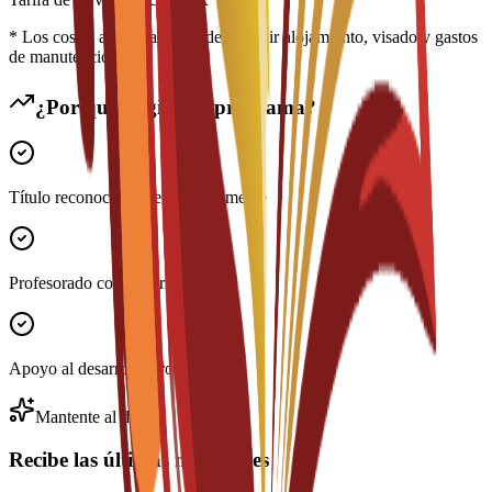
* Los costes adicionales pueden incluir alojamiento, visado y gastos
de manutención
¿Por qué elegir este programa?
Título reconocido internacionalmente
Profesorado con experiencia
Apoyo al desarrollo profesional
Mantente al día
Recibe las últimas novedades