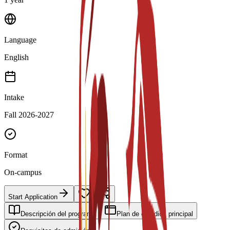
Language
English
Intake
Fall 2026-2027
Format
On-campus
Start Application
Descripción del programa
Plan de estudios principal