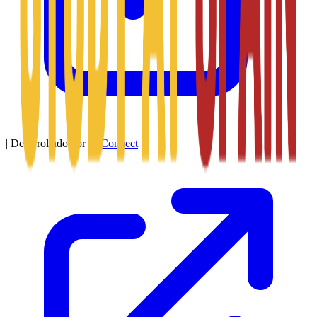
|
Desarrollado por
SitConnect