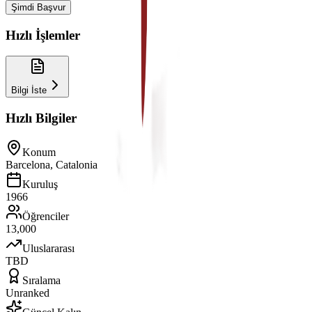
Şimdi Başvur
Hızlı İşlemler
Bilgi İste
Hızlı Bilgiler
Konum
Barcelona, Catalonia
Kuruluş
1966
Öğrenciler
13,000
Uluslararası
TBD
Sıralama
Unranked