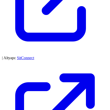
|
Altyapı:
SitConnect