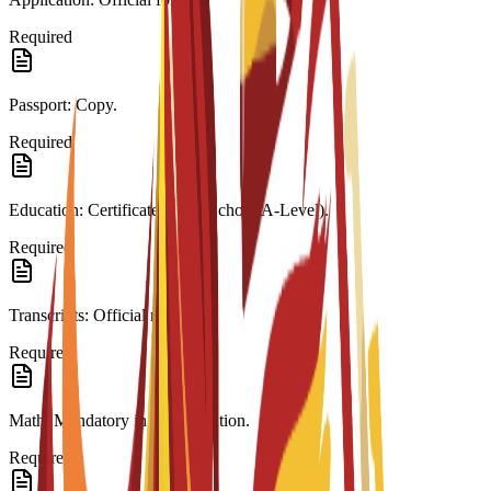
Required
Passport: Copy.
Required
Education: Certificate (High School/A-Level).
Required
Transcripts: Official records.
Required
Math: Mandatory in last education.
Required