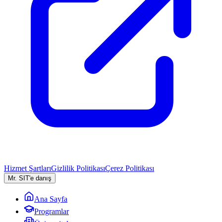
Hizmet Şartları
Gizlilik Politikası
Çerez Politikası
Mr. SIT'e danış
Ana Sayfa
Programlar