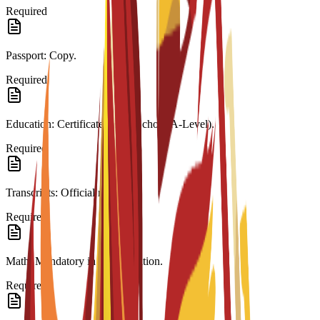
Required
Passport: Copy.
Required
Education: Certificate (High School/A-Level).
Required
Transcripts: Official records.
Required
Math: Mandatory in last education.
Required