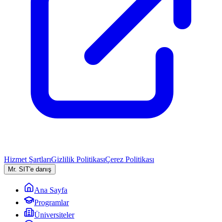
Hizmet Şartları
Gizlilik Politikası
Çerez Politikası
Mr. SIT'e danış
Ana Sayfa
Programlar
Üniversiteler