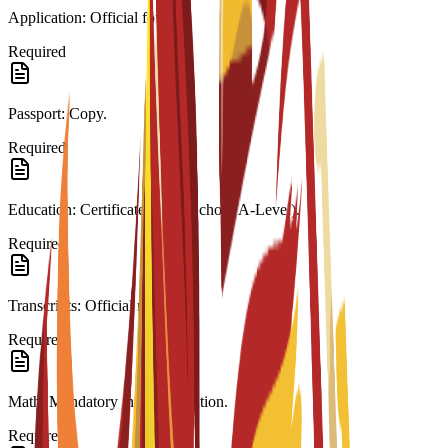
Application: Official form.
Required
Passport: Copy.
Required
Education: Certificate (High School/A-Level).
Required
Transcripts: Official records.
Required
Math: Mandatory in last education.
Required