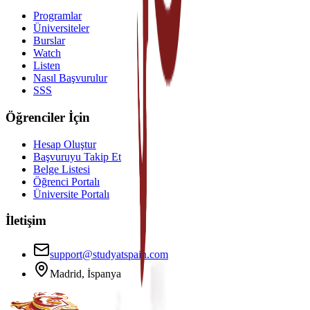
Programlar
Üniversiteler
Burslar
Watch
Listen
Nasıl Başvurulur
SSS
Öğrenciler İçin
Hesap Oluştur
Başvuruyu Takip Et
Belge Listesi
Öğrenci Portalı
Üniversite Portalı
İletişim
support@studyatspain.com
Madrid, İspanya