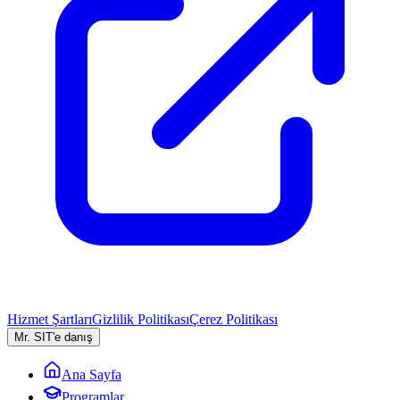
Hizmet Şartları
Gizlilik Politikası
Çerez Politikası
Mr. SIT'e danış
Ana Sayfa
Programlar