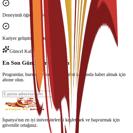
Deneyimli öğretim üyeleri
Kariyer geliştirme desteği
Güncel Kalın
En Son Güncellemeleri Alın
Programlar, burslar ve başvuru tarihleri hakkında haber almak için
abone olun.
İspanya'nın en iyi üniversitelerini keşfetmek ve başvurmak için
güvenilir ortağınız.