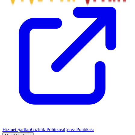
Hizmet Şartları
Gizlilik Politikası
Çerez Politikası