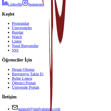
LinkedIn
Instagram
Keşfet
Programlar
Üniversiteler
Burslar
Watch
Listen
Nasıl Başvurulur
SSS
Öğrenciler İçin
Hesap Oluştur
Başvuruyu Takip Et
Belge Listesi
Öğrenci Portalı
Üniversite Portalı
İletişim
support@studyatspain.com