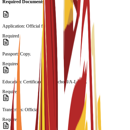
Required Documents
Application: Official form.
Required
Passport: Copy.
Required
Education: Certificate (High School/A-Level).
Required
Transcripts: Official records.
Required