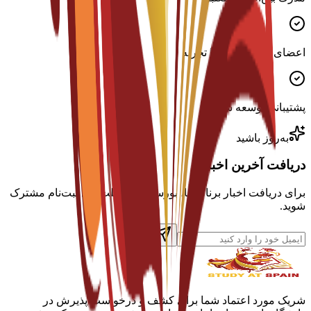
اعضای هیئت علمی با تجربه
پشتیبانی توسعه شغلی
به‌روز باشید
دریافت آخرین اخبار
برای دریافت اخبار برنامه‌ها، بورسیه‌ها و مهلت‌های ثبت‌نام مشترک
شوید.
شریک مورد اعتماد شما برای کشف و درخواست پذیرش در