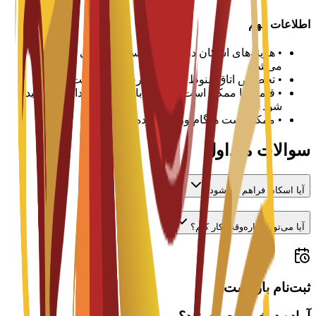
اطلاعات مهم
•
هزینه‌های اسکان در هر ترم یا سال تحصیلی پرداخت
می‌شود
•
تخصیص اتاق منوط به در دسترس بودن است
•
قیمت‌ها ممکن است متفاوت باشد و باید با دانشگاه تأیید
شود
•
ممکن است هنگام ورود سپرده لازم باشد
سوالات متداول
آیا اسکان فراهم می‌شود؟
آیا می‌توانم پاره‌وقت کار کنم؟
ثبت‌نام باز است