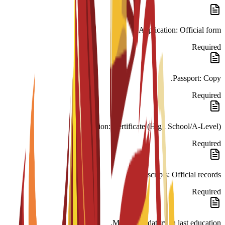
Application: Official form.
Required
Passport: Copy.
Required
Education: Certificate (High School/A-Level).
Required
Transcripts: Official records.
Required
Math: Mandatory in last education.