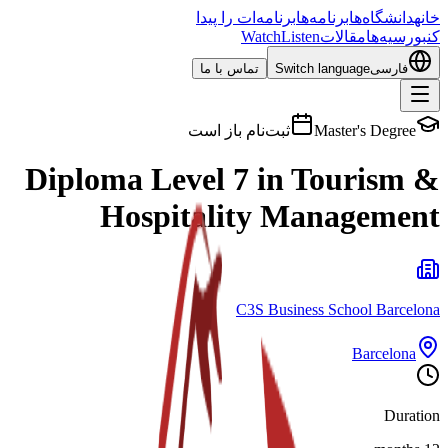
خانه
دانشگاه‌ها
برنامه‌ها
برنامه‌ات را پیدا
کن
بورسیه‌ها
مقالات
Listen
Watch
فارسی
Switch language
تماس با ما
Master's Degree
ثبت‌نام باز است
Diploma Level 7 in Tourism &
Hospitality Management
C3S Business School Barcelona
Barcelona
Duration