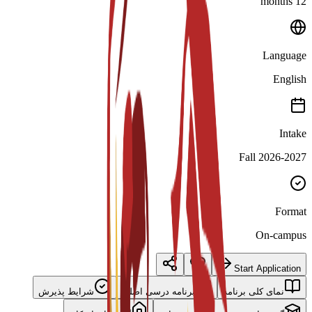
12 months
Language
English
Intake
Fall 2026-2027
Format
On-campus
Start Application
نمای کلی برنامه
برنامه درسی اصلی
شرایط پذیرش