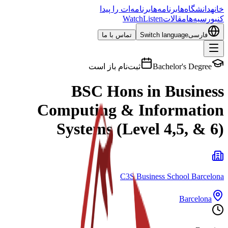
خانه
دانشگاه‌ها
برنامه‌ها
برنامه‌ات را پیدا
کن
بورسیه‌ها
مقالات
Listen
Watch
فارسی
Switch language
تماس با ما
Bachelor's Degree
ثبت‌نام باز است
BSC Hons in Business
Computing & Information
Systems (Level 4,5, & 6)
C3S Business School Barcelona
Barcelona