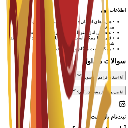
اطلاعات مهم
•
هزینه‌های اسکان در هر ترم یا سال تحصیلی پرداخت
می‌شود
•
تخصیص اتاق منوط به در دسترس بودن است
•
قیمت‌ها ممکن است متفاوت باشد و باید با دانشگاه تأیید
شود
•
ممکن است هنگام ورود سپرده لازم باشد
سوالات متداول
آیا اسکان فراهم می‌شود؟
آیا می‌توانم پاره‌وقت کار کنم؟
ثبت‌نام باز است