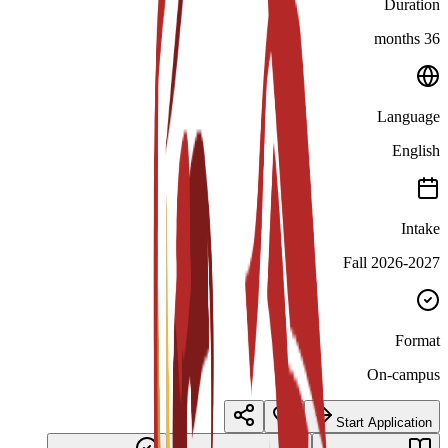
Duration
36 months
Language
English
Intake
Fall 2026-2027
Format
On-campus
Start Application