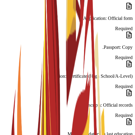
Application: Official form.
Required
Passport: Copy.
Required
Education: Certificate (High School/A-Level).
Required
Transcripts: Official records.
Required
Math: Mandatory in last education.