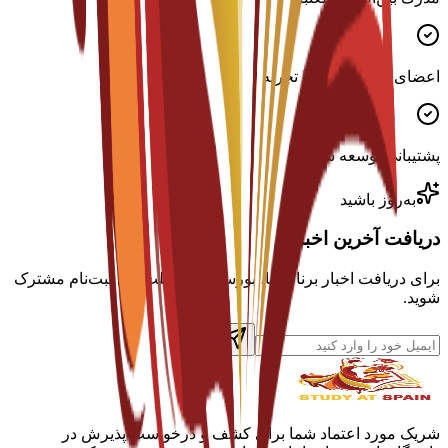
اعضای هیئت علمی با تجربه
پشتیبانی توسعه شغلی
به‌روز باشید
دریافت آخرین اخبار
برای دریافت اخبار برنامه‌ها، بورسیه‌ها و مهلت‌های ثبت‌نام مشترک
شوید.
شریک مورد اعتماد شما برای کشف و درخواست پذیرش در