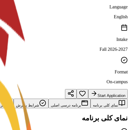
Language
English
Intake
Fall 2026-2027
Format
On-campus
Start Application
نمای کلی برنامه
برنامه درسی اصلی
شرایط پذیرش
گزی
نمای کلی برنامه