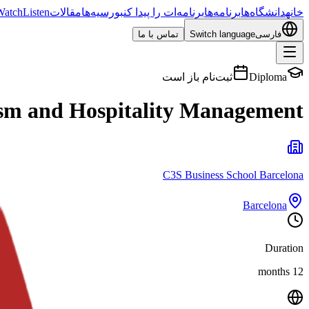
خانه
دانشگاه‌ها
برنامه‌ها
برنامه‌ات را پیدا کن
بورسیه‌ها
مقالات
Listen
Watch
فارسی
Switch language
تماس با ما
Diploma
ثبت‌نام باز است
ism and Hospitality Management
C3S Business School Barcelona
Barcelona
Duration
12 months