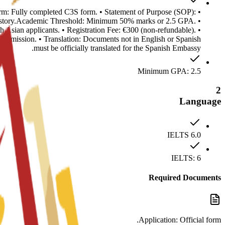
n Form: Fully completed C3S form. • Statement of Purpose (SOP):
 history.Academic Threshold: Minimum 50% marks or 2.5 GPA. •
 Asian applicants. • Registration Fee: €300 (non-refundable). •
a submission. • Translation: Documents not in English or Spanish
must be officially translated for the Spanish Embassy.
Minimum GPA: 2.5
2
Language
IELTS 6.0
IELTS: 6
Required Documents
Application: Official form.