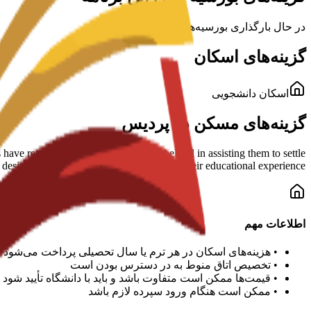
در حال بارگذاری بورسیه‌ها...
گزینه‌های اسکان
اسکان دانشجویی
گزینه‌های مسکن در پردیس
e reported that the school is very helpful in assisting them to settle
s designed to help students succeed during their educational experience.
اطلاعات مهم
•
هزینه‌های اسکان در هر ترم یا سال تحصیلی پرداخت می‌شود
•
تخصیص اتاق منوط به در دسترس بودن است
•
قیمت‌ها ممکن است متفاوت باشد و باید با دانشگاه تأیید شود
•
ممکن است هنگام ورود سپرده لازم باشد