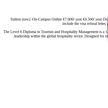
[Spain Offers import] Tuition (raw): On-Campus Online €7.000/ year €6.5
include the visa refusal lette
The Level 6 Diploma in Tourism and Hospitality Management is a 120-c
leadership within the global hospitality sector. Designed for s