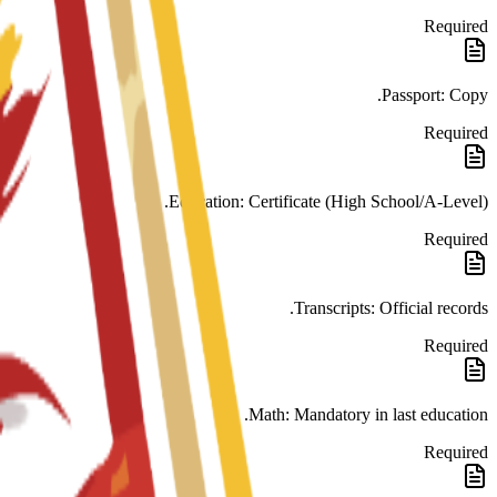
Required
Passport: Copy.
Required
Education: Certificate (High School/A-Level).
Required
Transcripts: Official records.
Required
Math: Mandatory in last education.
Required