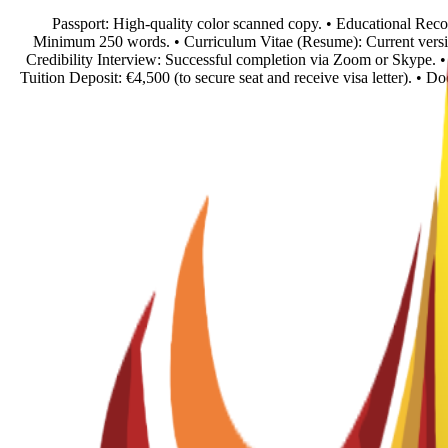
• Passport: High-quality color scanned copy. • Educational Reco
Minimum 250 words. • Curriculum Vitae (Resume): Current versio
Credibility Interview: Successful completion via Zoom or Skype. • 
Tuition Deposit: €4,500 (to secure seat and receive visa letter). • 