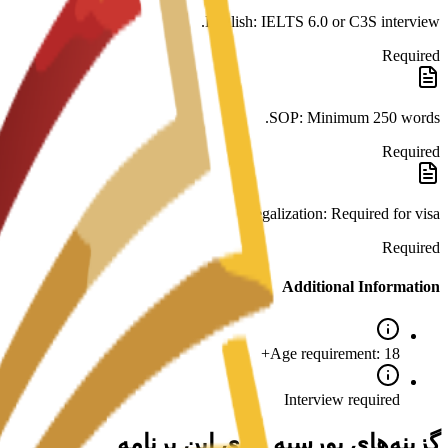
English: IELTS 6.0 or C3S interview.
Required
SOP: Minimum 250 words.
Required
Legalization: Required for visa.
Required
Additional Information
Age requirement: 18+
Interview required
گزینه‌های بورسیه برای این برنامه