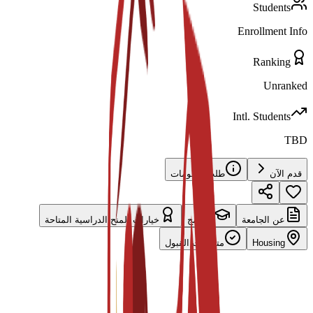
Students
Enrollment Info
Ranking
Unranked
Intl. Students
TBD
قدم الآن
طلب معلومات
عن الجامعة
البرامج
خيارات المنح الدراسية المتاحة
Housing
متطلبات القبول