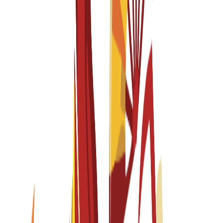
Fall 2026-2027
English
باب التقديم مفتوح
الرسوم الدراسية
EUR
7,000
€
per year
دبلوم
12 months
Diploma Level 5 in Tourism and Hospitality
Management
Fall 2026-2027
English
باب التقديم مفتوح
الرسوم الدراسية
EUR
7,000
€
per year
دبلوم
12 months
Diploma Level 6 in Business Management
Fall 2026-2027
English
باب التقديم مفتوح