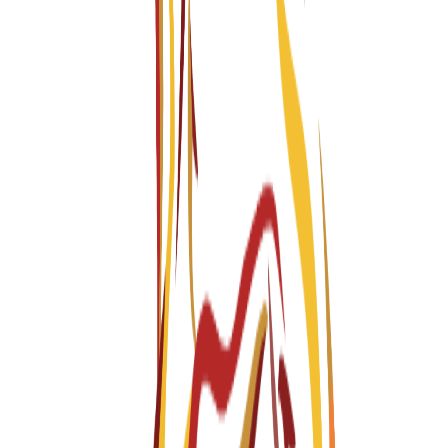
Explore
19
available programs
جميع البرامج
دبلوم
درجة البكالوريوس
درجة الماجستير
درجة البكالوريوس
36 months
BA Hons Business Tourism (Level 4,5,& 6)
Fall 2026-2027
English
باب التقديم مفتوح
الرسوم الدراسية
EUR
7,000
€
per year
درجة البكالوريوس
36 months
BA Hons in Business Management (Level 4,5, & 6)
Fall 2026-2027
English
باب التقديم مفتوح
الرسوم الدراسية
EUR
7,000
€
per year