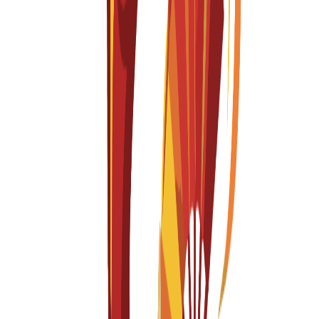
Diploma Level 4 in Information Technology
Fall 2026-2027
English
باب التقديم مفتوح
الرسوم الدراسية
EUR
7,000
€
per year
دبلوم
12 months
Diploma Level 4 in Tourism and Hospitality
Management
Fall 2026-2027
English
باب التقديم مفتوح
الرسوم الدراسية
EUR
7,000
€
per year
دبلوم
12 months
Diploma Level 5 in Business Management