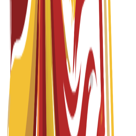
درجة الماجستير
12 months
Diploma Level 7 in Logistics & Supply Chain
Management
Fall 2026-2027
English
باب التقديم مفتوح
الرسوم الدراسية
EUR
7,500
€
per year
درجة الماجستير
12 months
Diploma Level 7 in Project Management
Fall 2026-2027
English
باب التقديم مفتوح
الرسوم الدراسية
EUR
7,500
€
per year
درجة الماجستير
12 months