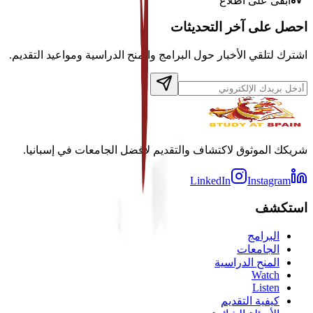
ابقى على اطلاع
احصل على آخر التحديثات
اشترك لتلقي الأخبار حول البرامج والمنح الدراسية ومواعيد التقديم.
شريكك الموثوق لاكتشاف والتقديم لأفضل الجامعات في إسبانيا.
LinkedIn
Instagram
استكشف
البرامج
الجامعات
المنح الدراسية
Watch
Listen
كيفية التقديم