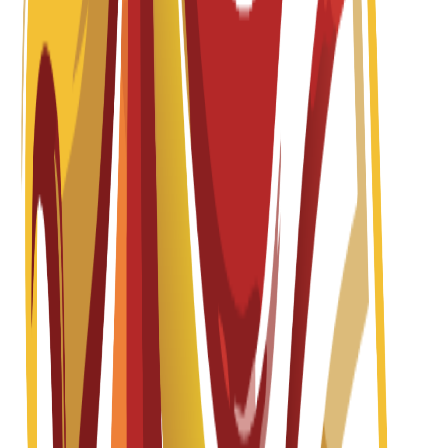
Diploma Level 7 in Strategic Management &
Leadership
Fall 2026-2027
English
باب التقديم مفتوح
الرسوم الدراسية
EUR
7,500
€
per year
درجة الماجستير
12 months
Diploma Level 7 in Tourism & Hospitality
Management
Fall 2026-2027
English
باب التقديم مفتوح
الرسوم الدراسية
EUR
7,500
€
per year
درجة الماجستير
18 months