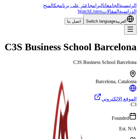
الرئيسية
الجامعات
البرامج
اعثر على برنامجك
المنح
الدراسية
المقالات
Listen
Watch
العربية
Switch language
اتصل بنا
C3S Business School Barcelona
C3S Business School Barcelona
Barcelona
,
Catalonia
الموقع الإلكتروني
C3
Founded
Est. N/A