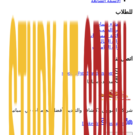
الأسئلة الشائعة
للطلاب
إنشاء حساب
تتبع الطلب
قائمة المستندات
بوابة الطالب
بوابة الجامعات
اتصل بنا
support@studyatspain.com
مدريد، إسبانيا
شريكك الموثوق لاكتشاف والتقديم لأفضل الجامعات في إسبانيا.
LinkedIn
Instagram