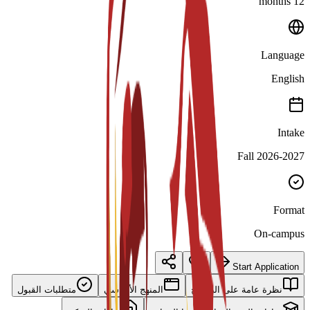
12 months
Language
English
Intake
Fall 2026-2027
Format
On-campus
Start Application
نظرة عامة على البرنامج
المنهج الأساسي
متطلبات القبول