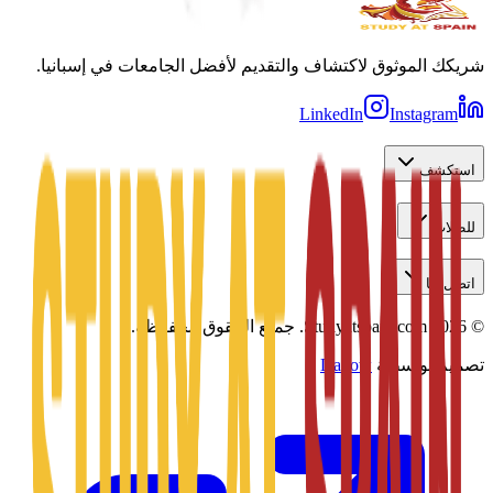
شريكك الموثوق لاكتشاف والتقديم لأفضل الجامعات في إسبانيا.
LinkedIn
Instagram
استكشف
للطلاب
اتصل بنا
©
2026
Studyatspain.com.
جميع الحقوق محفوظة.
تصميم بواسطة
Daxow