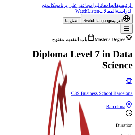
الرئيسية
الجامعات
البرامج
اعثر على برنامجك
المنح
الدراسية
المقالات
Listen
Watch
العربية
Switch language
اتصل بنا
Master's Degree
باب التقديم مفتوح
Diploma Level 7 in Data
Science
C3S Business School Barcelona
Barcelona
Duration