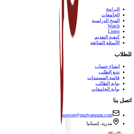
البرامج
الجامعات
المنح الدراسية
Watch
Listen
كيفية التقديم
الأسئلة الشائعة
للطلاب
إنشاء حساب
تتبع الطلب
قائمة المستندات
بوابة الطالب
بوابة الجامعات
اتصل بنا
support@studyatspain.com
مدريد، إسبانيا