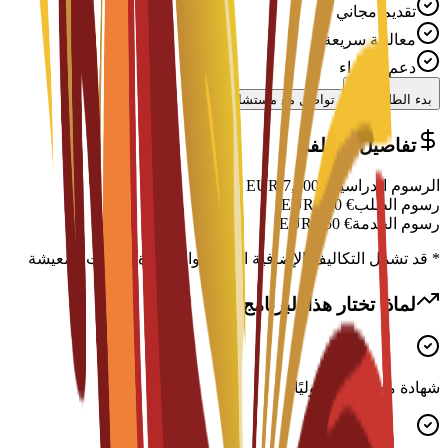
تقديم مجاني
معالجة سريعة
دعم الخبراء
بدء الطلب
تواصل مع مستشار
تفاصيل التكلفة
الرسوم الدراسية
€
7,500
EUR
رسوم الطلب
€
300
EUR
رسوم الخدمة
€
150
EUR
* قد تشمل التكاليف الإضافية الإقامة والتأشيرة ونفقات المعيشة
لماذا تختار هذا البرنامج؟
شهادة معترف بها دوليًا