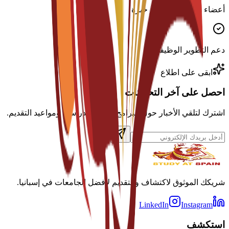
أعضاء هيئة تدريس ذوو خبرة
دعم التطوير الوظيفي
ابقى على اطلاع
احصل على آخر التحديثات
اشترك لتلقي الأخبار حول البرامج والمنح الدراسية ومواعيد التقديم.
شريكك الموثوق لاكتشاف والتقديم لأفضل الجامعات في إسبانيا.
LinkedIn
Instagram
استكشف