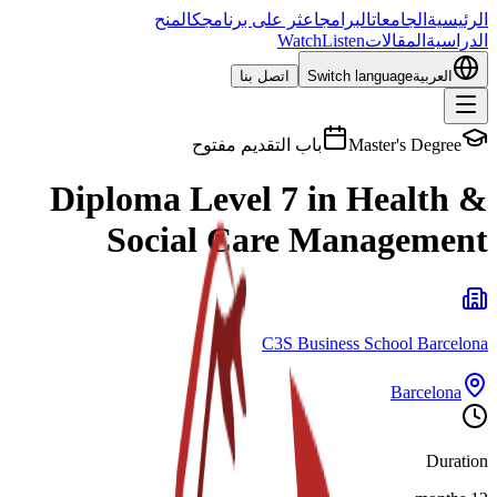
الرئيسية
الجامعات
البرامج
اعثر على برنامجك
المنح
الدراسية
المقالات
Listen
Watch
العربية
Switch language
اتصل بنا
Master's Degree
باب التقديم مفتوح
Diploma Level 7 in Health &
Social Care Management
C3S Business School Barcelona
Barcelona
Duration