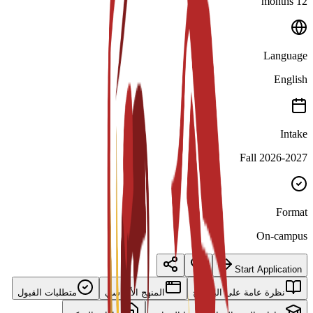
12 months
Language
English
Intake
Fall 2026-2027
Format
On-campus
Start Application
نظرة عامة على البرنامج
المنهج الأساسي
متطلبات القبول