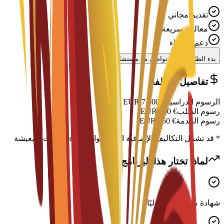
تقديم مجاني
معالجة سريعة
دعم الخبراء
بدء الطلب
تواصل مع مستشار
تفاصيل التكلفة
الرسوم الدراسية
€
7,500
EUR
رسوم الطلب
€
300
EUR
رسوم الخدمة
€
150
EUR
* قد تشمل التكاليف الإضافية الإقامة والتأشيرة ونفقات المعيشة
لماذا تختار هذا البرنامج؟
شهادة معترف بها دوليًا