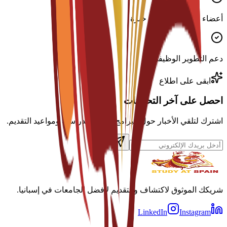
أعضاء هيئة تدريس ذوو خبرة
دعم التطوير الوظيفي
ابقى على اطلاع
احصل على آخر التحديثات
اشترك لتلقي الأخبار حول البرامج والمنح الدراسية ومواعيد التقديم.
شريكك الموثوق لاكتشاف والتقديم لأفضل الجامعات في إسبانيا.
LinkedIn
Instagram