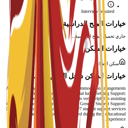
Interview required
خيارات المنح الدراسية لهذا البرنامج
جاري تحميل المنح الدراسية...
خيارات السكن
سكن الطلاب
خيارات السكن داخل الحرم الجامعي
Arrangement Types: The school has accommodation arrangements
with a number of hostels and residential halls. Settling Support:
Students have reported that the school is very helpful in assisting
them to settle well into life in Barcelona. General Student Support:
Guidance is part of a broader suite of 24/7 student support services
designed to help students succeed during their educational
experience.