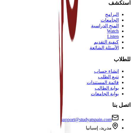
استكشف
البرامج
الجامعات
المنح الدراسية
Watch
Listen
كيفية التقديم
الأسئلة الشائعة
للطلاب
إنشاء حساب
تتبع الطلب
قائمة المستندات
بوابة الطالب
بوابة الجامعات
اتصل بنا
support@studyatspain.com
مدريد، إسبانيا