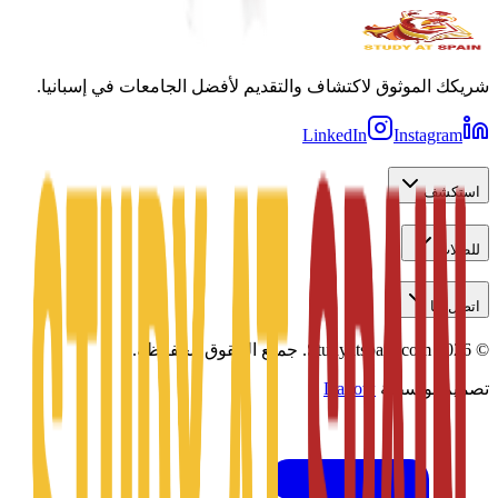
شريكك الموثوق لاكتشاف والتقديم لأفضل الجامعات في إسبانيا.
LinkedIn
Instagram
استكشف
للطلاب
اتصل بنا
©
2026
Studyatspain.com.
جميع الحقوق محفوظة.
تصميم بواسطة
Daxow