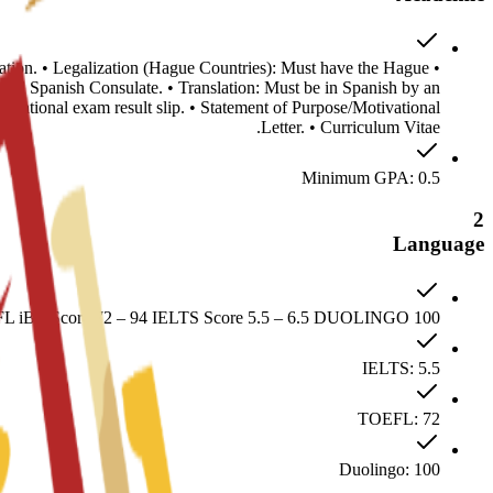
ation. • Legalization (Hague Countries): Must have the Hague
 and Spanish Consulate. • Translation: Must be in Spanish by an
 national exam result slip. • Statement of Purpose/Motivational
Letter. • Curriculum Vitae.
Minimum GPA: 0.5
2
Language
L iBT Score 72 – 94 IELTS Score 5.5 – 6.5 DUOLINGO 100
IELTS: 5.5
TOEFL: 72
Duolingo: 100