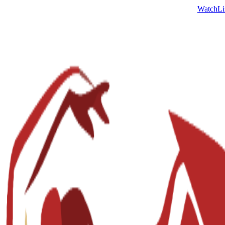
Watch
Li