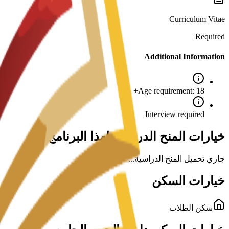
Curriculum Vitae
Required
Additional Information
Age requirement: 18+
Interview required
خيارات المنح الدراسية لهذا البرنامج
جاري تحميل المنح الدراسية...
خيارات السكن
سكن الطلاب