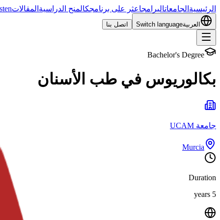
الرئيسية
الجامعات
البرامج
اعثر على برنامجك
المنح الدراسية
المقالات
sten
العربية
Switch language
اتصل بنا
Bachelor's Degree
بكالوريوس في طب الأسنان
جامعة UCAM
Murcia
Duration
5 years