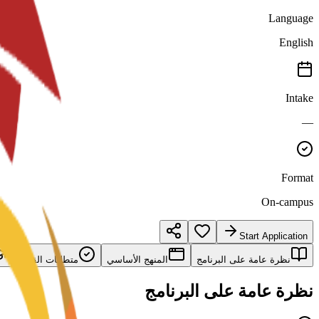
Language
English
Intake
—
Format
On-campus
Start Application
نظرة عامة على البرنامج
المنهج الأساسي
متطلبات القبول
نظرة عامة على البرنامج