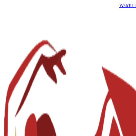
Watch
Li