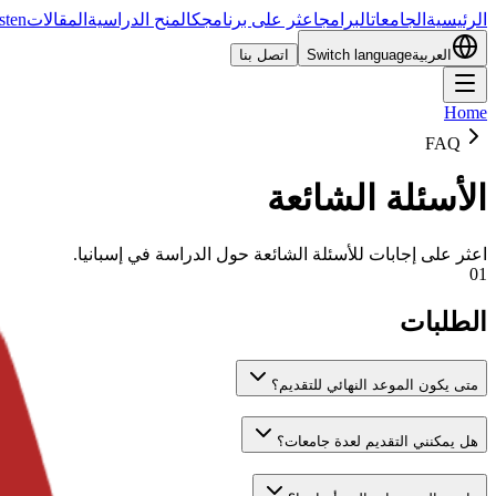
الرئيسية
الجامعات
البرامج
اعثر على برنامجك
المنح الدراسية
المقالات
sten
العربية
Switch language
اتصل بنا
Home
FAQ
الأسئلة الشائعة
اعثر على إجابات للأسئلة الشائعة حول الدراسة في إسبانيا.
01
الطلبات
متى يكون الموعد النهائي للتقديم؟
هل يمكنني التقديم لعدة جامعات؟