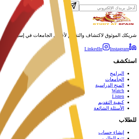
شريكك الموثوق لاكتشاف والتقديم لأفضل الجامعات في إسبانيا.
LinkedIn
Instagram
استكشف
البرامج
الجامعات
المنح الدراسية
Watch
Listen
كيفية التقديم
الأسئلة الشائعة
للطلاب
إنشاء حساب
تتبع الطلب