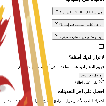
هل إسبانيا آمنة للطلاب الدوليين؟
ما هي تكلفة المعيشة في إسبانيا؟
كيف يمكنني فتح حساب مصرفي؟
لا تزال لديك أسئلة؟
فريق الدعم لدينا هنا لمساعدتك في أي استفسارات أخرى.
تواصل مع الدعم
ابقى على اطلاع
احصل على آخر التحديثات
اشترك لتلقي الأخبار حول البرامج والمنح الدراسية ومواعيد التقديم.