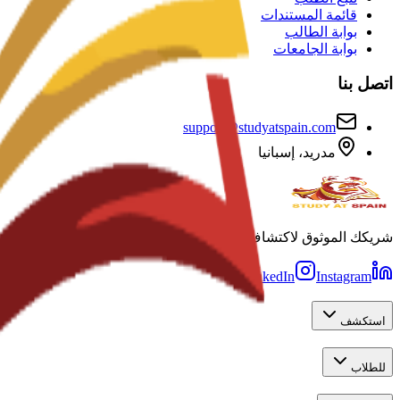
قائمة المستندات
بوابة الطالب
بوابة الجامعات
اتصل بنا
support@studyatspain.com
مدريد، إسبانيا
شريكك الموثوق لاكتشاف والتقديم لأفضل الجامعات في إسبانيا.
LinkedIn
Instagram
استكشف
للطلاب