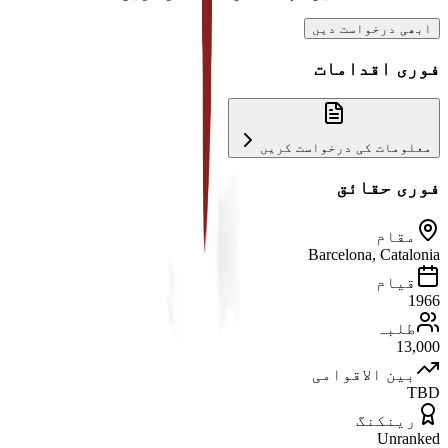
ابھی درخواست دیں
فوری اقدامات
معلومات کی درخواست کریں
فوری حقائق
مقام
Barcelona, Catalonia
قیام
1966
طلبہ
13,000
بین الاقوامی
TBD
رینکنگ
Unranked