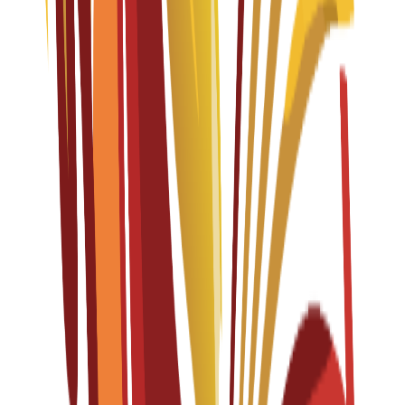
Fall 2026-2027
English
درخواستیں کھلی ہیں
ٹیوشن فیس
EUR
15,300
€
per year
Bachelor's Degree
4 years
Product Design
Fall 2026-2027
Spanish
درخواستیں کھلی ہیں
ٹیوشن فیس
EUR
15,300
€
per year
Master's Degree
1 year
Strategic Design Management
Fall 2026-2027
English
درخواستیں کھلی ہیں
ٹیوشن فیس
EUR
18,500
€