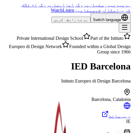
ہوم
یونیورسٹیاں
پروگرامز
اپنا پروگرام تلاش
کریں
اسکالرشپس
مضامین
Listen
Watch
Switch language
ہم سے رابطہ کریں
Private International Design School
Part of the Istituto
Europeo di Design Network
Founded within a Global Design
Group since 1966
IED Barcelona
Istituto Europeo di Design Barcelona
Barcelona
,
Catalonia
ویب سائٹ
IE