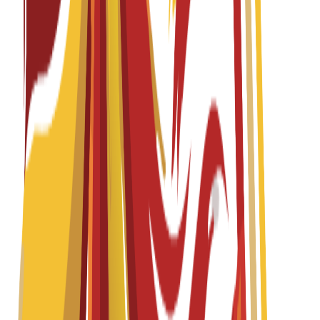
Fall 2026-2027
English
درخواستیں کھلی ہیں
ٹیوشن فیس
EUR
15,300
€
per year
Bachelor's Degree
4 years
Interior Design
Fall 2026-2027
Spanish
درخواستیں کھلی ہیں
ٹیوشن فیس
EUR
15,300
€
per year
Master's Degree
1 year
Interior Design for Commercial Spaces and Retail
Fall 2026-2027
English
درخواستیں کھلی ہیں
ٹیوشن فیس
EUR
15,300
€