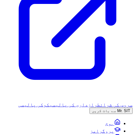
سروس کی شرائط
رازداری کی پالیسی
کوکی پالیسی
Mr. SIT سے بات کریں
ہوم
پروگرامز