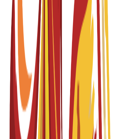
Bachelor's Degree
4 years
Graphic Design
Fall 2026-2027
English
درخواستیں کھلی ہیں
ٹیوشن فیس
EUR
15,300
€
per year
Bachelor's Degree
4 years
Graphic Design
Fall 2026-2027
Spanish
درخواستیں کھلی ہیں
ٹیوشن فیس
EUR
15,300
€
per year
Bachelor's Degree
4 years