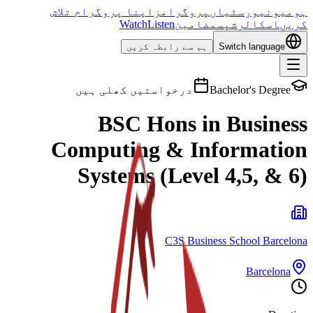
ہوم
یونیورسٹیاں
پروگرامز
اپنا پروگرام تلاش
کریں
اسکالرشپس
مضامین
Listen
Watch
Switch language
ہم سے رابطہ کریں
Bachelor's Degree
درخواستیں کھلی ہیں
BSC Hons in Business
Computing & Information
Systems (Level 4,5, & 6)
C3S Business School Barcelona
Barcelona