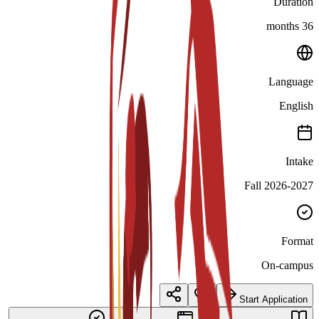
Duration
36 months
Language
English
Intake
Fall 2026-2027
Format
On-campus
Start Application