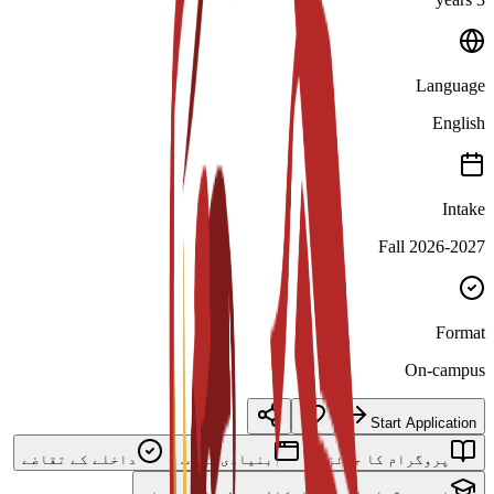
Language
English
Intake
Fall 2026-2027
Format
On-campus
Start Application
پروگرام کا جائزہ
بنیادی نصاب
داخلے کے تقاضے