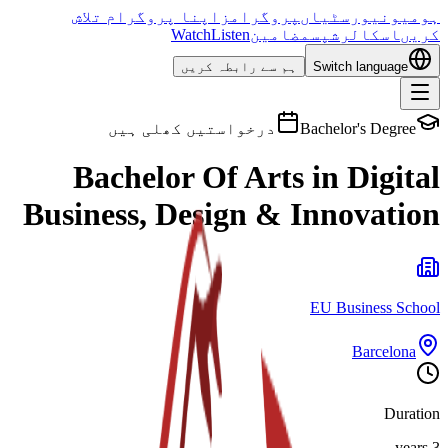
ہوم
یونیورسٹیاں
پروگرامز
اپنا پروگرام تلاش
کریں
اسکالرشپس
مضامین
Listen
Watch
Switch language
ہم سے رابطہ کریں
Bachelor's Degree
درخواستیں کھلی ہیں
Bachelor Of Arts in Digital
Business, Design & Innovation
EU Business School
Barcelona
Duration
3 years