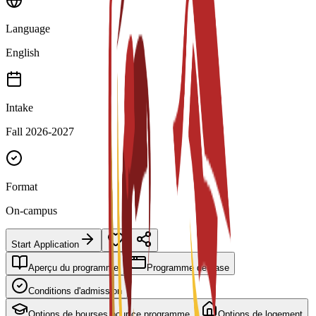
Language
English
Intake
Fall 2026-2027
Format
On-campus
Start Application
Aperçu du programme
Programme de base
Conditions d'admission
Options de bourses pour ce programme
Options de logement