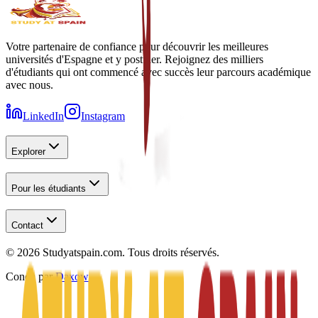
Votre partenaire de confiance pour découvrir les meilleures
universités d'Espagne et y postuler. Rejoignez des milliers
d'étudiants qui ont commencé avec succès leur parcours académique
avec nous.
LinkedIn
Instagram
Explorer
Pour les étudiants
Contact
©
2026
Studyatspain.com.
Tous droits réservés.
Conçu par
Daxow