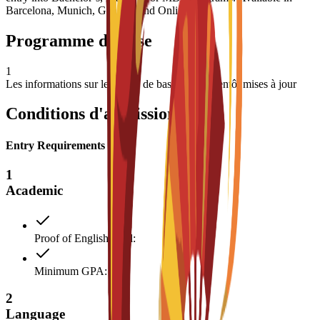
Barcelona, Munich, Geneva, and Online.
Programme de base
1
Les informations sur les cours de base seront bientôt mises à jour
Conditions d'admission
Entry Requirements
1
Academic
Proof of English level:
Minimum GPA: 3
2
Language