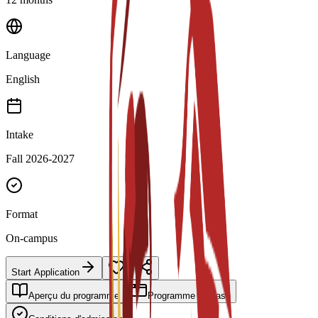
Language
English
Intake
Fall 2026-2027
Format
On-campus
Start Application
Aperçu du programme
Programme de base