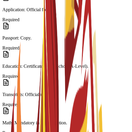
Application: Official form.
Required
Passport: Copy.
Required
Education: Certificate (High School/A-Level).
Required
Transcripts: Official records.
Required
Math: Mandatory in last education.