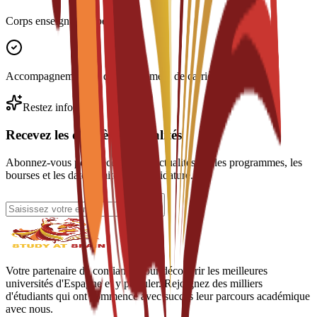
Corps enseignant expérimenté
Accompagnement au développement de carrière
Restez informé
Recevez les dernières actualités
Abonnez-vous pour recevoir des actualités sur les programmes, les
bourses et les dates limites de candidature.
Votre partenaire de confiance pour découvrir les meilleures
universités d'Espagne et y postuler. Rejoignez des milliers
d'étudiants qui ont commencé avec succès leur parcours académique
avec nous.