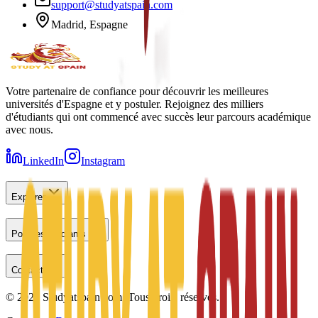
support@studyatspain.com
Madrid, Espagne
Votre partenaire de confiance pour découvrir les meilleures
universités d'Espagne et y postuler. Rejoignez des milliers
d'étudiants qui ont commencé avec succès leur parcours académique
avec nous.
LinkedIn
Instagram
Explorer
Pour les étudiants
Contact
©
2026
Studyatspain.com.
Tous droits réservés.