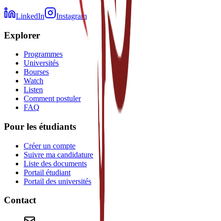
LinkedIn
Instagram
Explorer
Programmes
Universités
Bourses
Watch
Listen
Comment postuler
FAQ
Pour les étudiants
Créer un compte
Suivre ma candidature
Liste des documents
Portail étudiant
Portail des universités
Contact