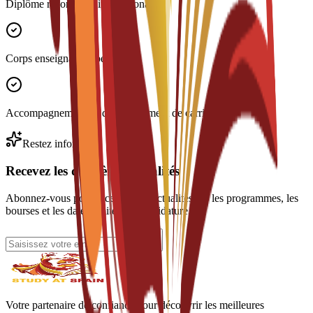
Diplôme reconnu à l'international
Corps enseignant expérimenté
Accompagnement au développement de carrière
Restez informé
Recevez les dernières actualités
Abonnez-vous pour recevoir des actualités sur les programmes, les
bourses et les dates limites de candidature.
Votre partenaire de confiance pour découvrir les meilleures