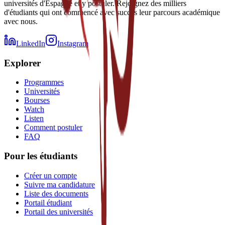
universités d'Espagne et y postuler. Rejoignez des milliers
d'étudiants qui ont commencé avec succès leur parcours académique
avec nous.
LinkedIn
Instagram
Explorer
Programmes
Universités
Bourses
Watch
Listen
Comment postuler
FAQ
Pour les étudiants
Créer un compte
Suivre ma candidature
Liste des documents
Portail étudiant
Portail des universités