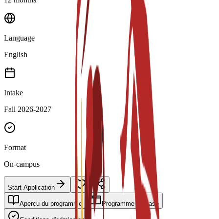
Language
English
Intake
Fall 2026-2027
Format
On-campus
Start Application
Aperçu du programme
Programme de base