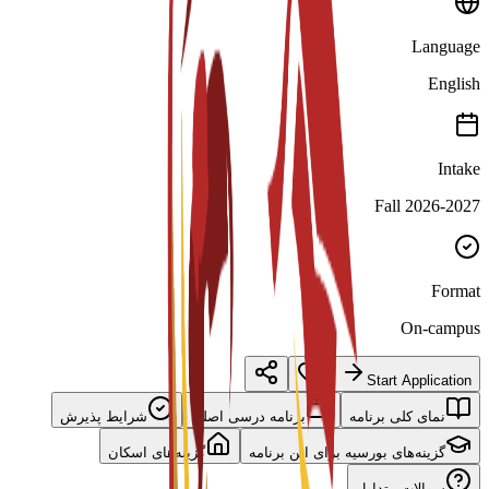
Language
English
Intake
Fall 2026-2027
Format
On-campus
Start Application
نمای کلی برنامه
برنامه درسی اصلی
شرایط پذیرش
گزینه‌های بورسیه برای این برنامه
گزینه‌های اسکان
سوالات متداول