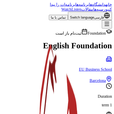
خانه
دانشگاه‌ها
برنامه‌ها
برنامه‌ات را پیدا
کن
بورسیه‌ها
مقالات
Listen
Watch
فارسی
Switch language
تماس با ما
Foundation
ثبت‌نام باز است
English Foundation
EU Business School
Barcelona
Duration
1 term