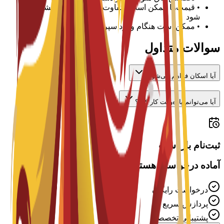
•
قیمت‌ها ممکن است متفاوت باشد و باید با دانشگاه تأیید
شود
•
ممکن است هنگام ورود سپرده لازم باشد
سوالات متداول
آیا اسکان فراهم می‌شود؟
آیا می‌توانم پاره‌وقت کار کنم؟
ثبت‌نام باز است
آماده درخواست هستید؟
درخواست رایگان
پردازش سریع
پشتیبانی تخصصی