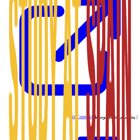
|
پشتیبانی شده توسط
SitConnect