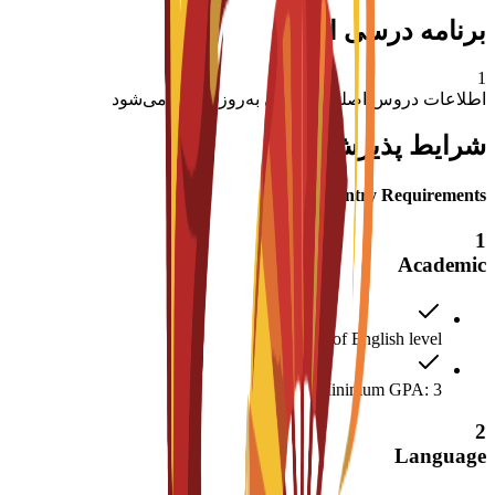
برنامه درسی اصلی
1
اطلاعات دروس اصلی به زودی به‌روزرسانی می‌شود
شرایط پذیرش
Entry Requirements
1
Academic
Proof of English level:
Minimum GPA: 3
2
Language