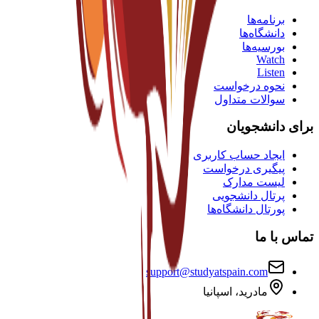
برنامه‌ها
دانشگاه‌ها
بورسیه‌ها
Watch
Listen
نحوه درخواست
سوالات متداول
برای دانشجویان
ایجاد حساب کاربری
پیگیری درخواست
لیست مدارک
پرتال دانشجویی
پورتال دانشگاه‌ها
تماس با ما
support@studyatspain.com
مادرید، اسپانیا