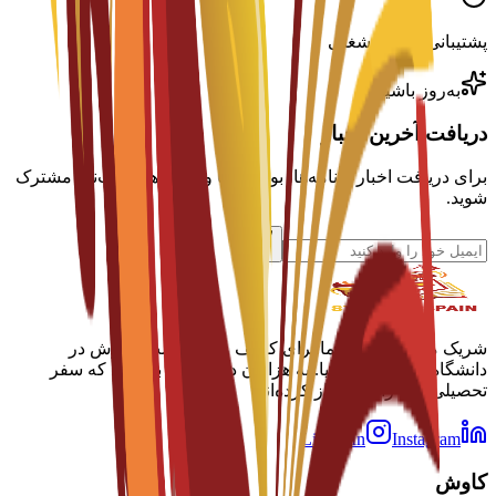
پشتیبانی توسعه شغلی
به‌روز باشید
دریافت آخرین اخبار
برای دریافت اخبار برنامه‌ها، بورسیه‌ها و مهلت‌های ثبت‌نام مشترک
شوید.
شریک مورد اعتماد شما برای کشف و درخواست پذیرش در
دانشگاه‌های برتر اسپانیا. به هزاران دانشجویی بپیوندید که سفر
تحصیلی خود را با ما آغاز کرده‌اند.
LinkedIn
Instagram
کاوش