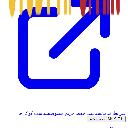
شرایط خدمات
سیاست حفظ حریم خصوصی
سیاست کوکی‌ها
با Mr. SIT صحبت کنید