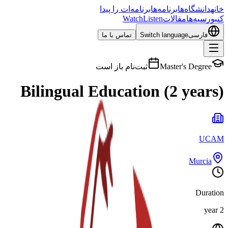
خانه
دانشگاه‌ها
برنامه‌ها
برنامه‌ات را پیدا
کن
بورسیه‌ها
مقالات
Listen
Watch
فارسی
Switch language
تماس با ما
Master's Degree
ثبت‌نام باز است
Bilingual Education (2 years)
UCAM
Murcia
Duration
2 year