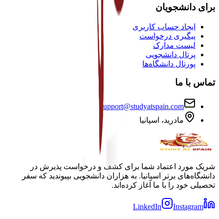
برای دانشجویان
ایجاد حساب کاربری
پیگیری درخواست
لیست مدارک
پرتال دانشجویی
پورتال دانشگاه‌ها
تماس با ما
support@studyatspain.com
مادرید، اسپانیا
شریک مورد اعتماد شما برای کشف و درخواست پذیرش در
دانشگاه‌های برتر اسپانیا. به هزاران دانشجویی بپیوندید که سفر
تحصیلی خود را با ما آغاز کرده‌اند.
LinkedIn
Instagram