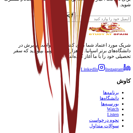
شوید.
شریک مورد اعتماد شما برای کشف و درخواست پذیرش در
دانشگاه‌های برتر اسپانیا. به هزاران دانشجویی بپیوندید که سفر
تحصیلی خود را با ما آغاز کرده‌اند.
LinkedIn
Instagram
کاوش
برنامه‌ها
دانشگاه‌ها
بورسیه‌ها
Watch
Listen
نحوه درخواست
سوالات متداول