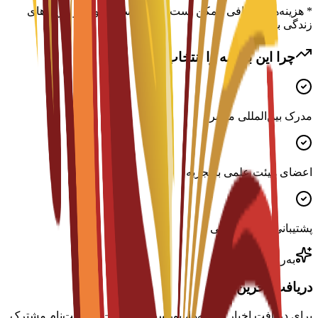
* هزینه‌های اضافی ممکن است شامل اسکان، ویزا و هزینه‌های
زندگی باشد
چرا این برنامه را انتخاب کنید؟
مدرک بین‌المللی معتبر
اعضای هیئت علمی با تجربه
پشتیبانی توسعه شغلی
به‌روز باشید
دریافت آخرین اخبار
برای دریافت اخبار برنامه‌ها، بورسیه‌ها و مهلت‌های ثبت‌نام مشترک