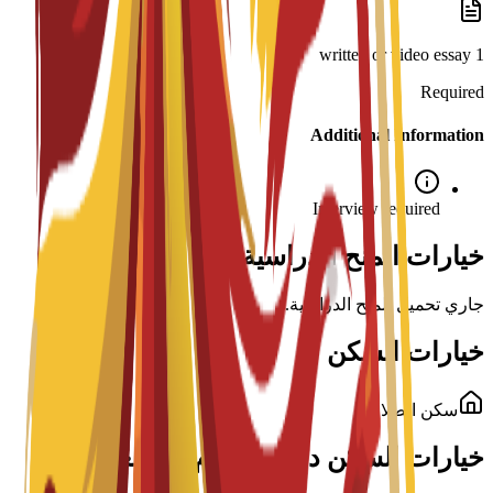
1 written or video essay
Required
Additional Information
Interview required
خيارات المنح الدراسية لهذا البرنامج
جاري تحميل المنح الدراسية...
خيارات السكن
سكن الطلاب
خيارات السكن داخل الحرم الجامعي