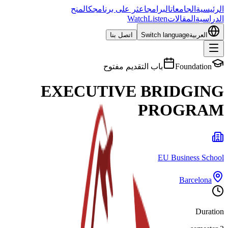
الرئيسية
الجامعات
البرامج
اعثر على برنامجك
المنح
الدراسية
المقالات
Listen
Watch
العربية
Switch language
اتصل بنا
Foundation
باب التقديم مفتوح
EXECUTIVE BRIDGING
PROGRAM
EU Business School
Barcelona
Duration