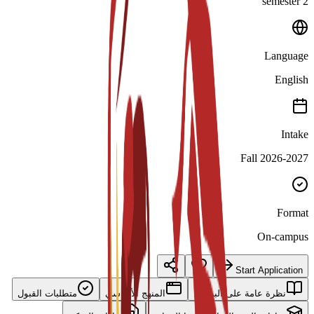
2 semester
Language
English
Intake
Fall 2026-2027
Format
On-campus
Start Application
نظرة عامة على البرنامج
المنهج الأساسي
متطلبات القبول