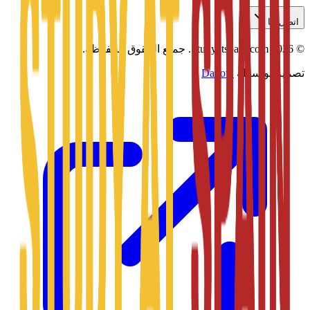
اتصل بنا
©
2026
Studyatspain.com.
جميع الحقوق محفوظة.
تصميم بواسطة
Daxow