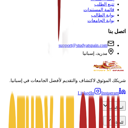
تتبع الطلب
قائمة المستندات
بوابة الطالب
بوابة الجامعات
اتصل بنا
support@studyatspain.com
مدريد، إسبانيا
شريكك الموثوق لاكتشاف والتقديم لأفضل الجامعات في إسبانيا.
LinkedIn
Instagram
استكشف
للطلاب