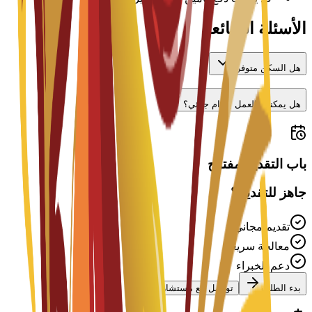
الأسئلة الشائعة
هل السكن متوفر؟
هل يمكنني العمل بدوام جزئي؟
باب التقديم مفتوح
جاهز للتقديم؟
تقديم مجاني
معالجة سريعة
دعم الخبراء
بدء الطلب
تواصل مع مستشار