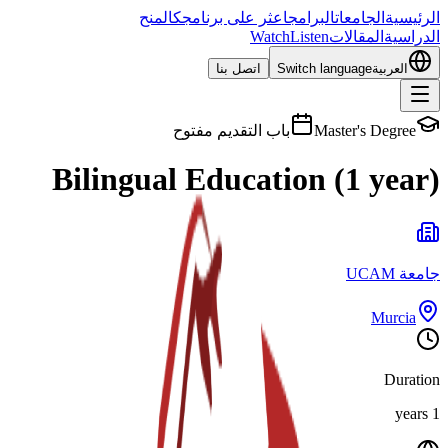
الرئيسية
الجامعات
البرامج
اعثر على برنامجك
المنح
الدراسية
المقالات
Listen
Watch
العربية
Switch language
اتصل بنا
Master's Degree
باب التقديم مفتوح
Bilingual Education (1 year)
جامعة UCAM
Murcia
Duration
1 years