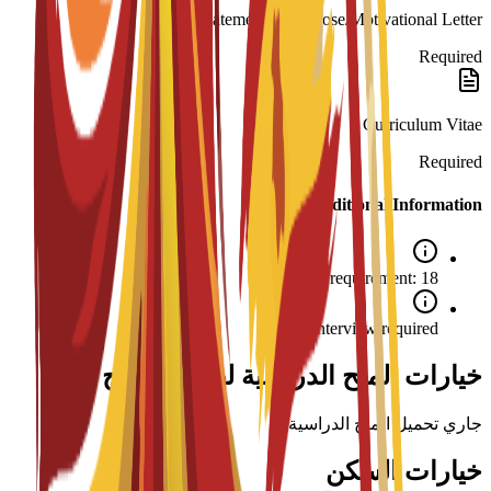
Statement of Purpose/Motivational Letter
Required
Curriculum Vitae
Required
Additional Information
Age requirement: 18+
Interview required
خيارات المنح الدراسية لهذا البرنامج
جاري تحميل المنح الدراسية...
خيارات السكن