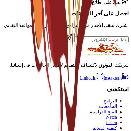
ابقى على اطلاع
احصل على آخر التحديثات
اشترك لتلقي الأخبار حول البرامج والمنح الدراسية ومواعيد التقديم.
شريكك الموثوق لاكتشاف والتقديم لأفضل الجامعات في إسبانيا.
LinkedIn
Instagram
استكشف
البرامج
الجامعات
المنح الدراسية
Watch
Listen
كيفية التقديم