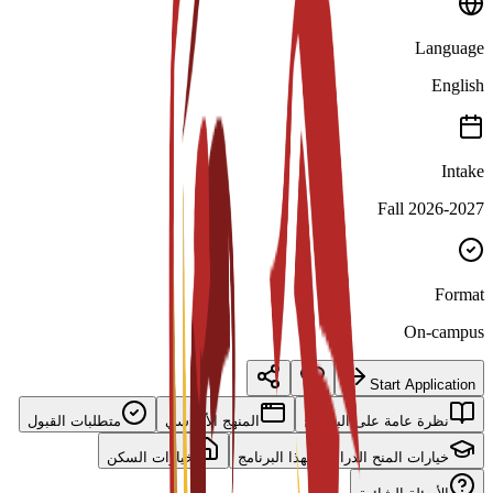
Language
English
Intake
Fall 2026-2027
Format
On-campus
Start Application
نظرة عامة على البرنامج
المنهج الأساسي
متطلبات القبول
خيارات المنح الدراسية لهذا البرنامج
خيارات السكن