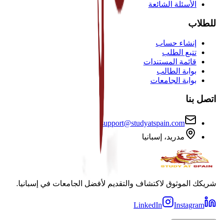
الأسئلة الشائعة
للطلاب
إنشاء حساب
تتبع الطلب
قائمة المستندات
بوابة الطالب
بوابة الجامعات
اتصل بنا
support@studyatspain.com
مدريد، إسبانيا
شريكك الموثوق لاكتشاف والتقديم لأفضل الجامعات في إسبانيا.
LinkedIn
Instagram